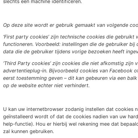
slechts een machine identificeren.
Op deze site wordt er gebruik gemaakt van volgende co
‘First party cookies’ zijn technische cookies die gebruikt
functioneren. Voorbeeld: instellingen die de gebruiker bi
data die de gebruiker tijdens vorige bezoeken heeft ingev
‘Third Party cookies’ zijn cookies die niet afkomstig zij
advertentieplug-in. Bijvoorbeeld cookies van Facebook o
eerst toestemming geven – dit kan
gebeuren via een balk
op de website echter niet verhindert.
U kan uw internetbrowser zodanig instellen dat cookies
geïnstalleerd wordt of dat de cookies nadien van uw hard
help-functie). Hou er hierbij wel rekening mee dat bepaal
zal kunnen gebruiken.