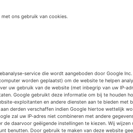
 met ons gebruik van cookies.
ebanalyse-service die wordt aangeboden door Google Inc. 
computer worden geplaatst) om de website te helpen analy
ver uw gebruik van de website (met inbegrip van uw IP-ad
aten. Google gebruikt deze informatie om bij te houden ho
website-exploitanten en andere diensten aan te bieden met b
 aan derden verschaffen indien Google hiertoe wettelijk wor
ogle zal uw IP-adres niet combineren met andere gegeven
de daarvoor geëigende instellingen te kiezen. Wij wijzen u
 kunt benutten. Door gebruik te maken van deze website ge