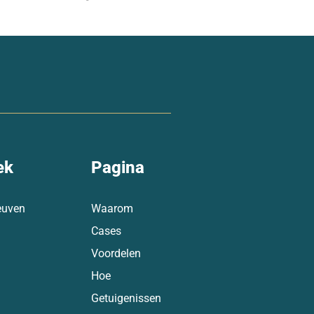
ek
Pagina
euven
Waarom
Cases
Voordelen
Hoe
Getuigenissen