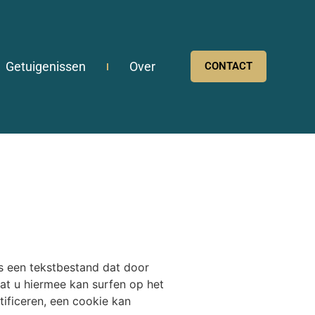
Getuigenissen
Over
CONTACT
is een tekstbestand dat door
at u hiermee kan surfen op het
ificeren, een cookie kan