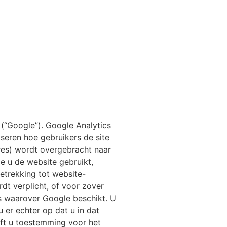
(“Google”). Google Analytics
seren hoe gebruikers de site
res) wordt overgebracht naar
e u de website gebruikt,
etrekking tot website-
dt verplicht, of voor zover
s waarover Google beschikt. U
 er echter op dat u in dat
eft u toestemming voor het