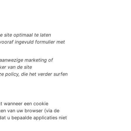
e site optimaal te laten
 vooraf ingevuld formulier met
n aanwezige marketing of
er van de site
 policy, die het verder surfen
gt wanneer een cookie
ngen van uw browser (via de
dat u bepaalde applicaties niet