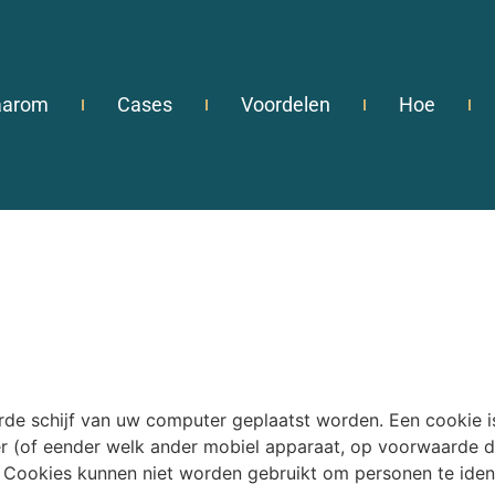
arom
Cases
Voordelen
Hoe
arde schijf van uw computer geplaatst worden. Een cookie 
r (of eender welk ander mobiel apparaat, op voorwaarde d
. Cookies kunnen niet worden gebruikt om personen te ident