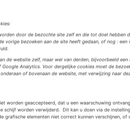
okies:
 worden door de bezochte site zelf en die tot doel hebben d
j de vorige bezoeken aan de site heeft gedaan, of nog : een
uld.
n van de website zelf, maar wel van derden, bijvoorbeeld ee
f Google Analytics. Voor dergelijke cookies moet de bezoek
 onderaan of bovenaan de website, met verwijzing naar deze
 niet worden geaccepteerd, dat u een waarschuwing ontvan
e schijf worden verwijderd. Dit kan u doen via de instelli
de grafische elementen niet correct kunnen verschijnen, of 